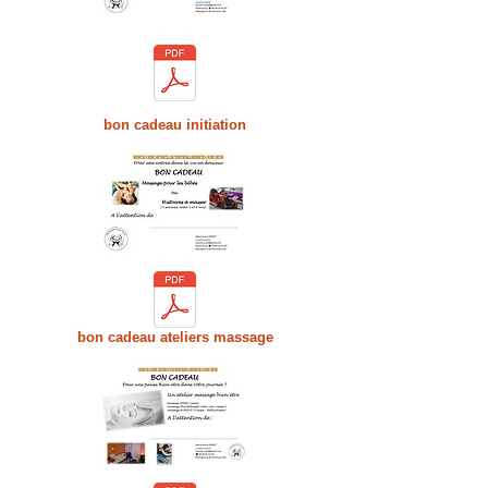
bon cadeau initiation
bon cadeau ateliers massage