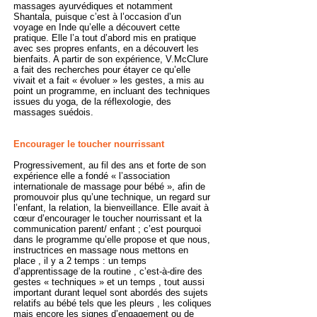
massages ayurvédiques et notamment
Shantala, puisque c’est à l’occasion d’un
voyage en Inde qu’elle a découvert cette
pratique. Elle l’a tout d’abord mis en pratique
avec ses propres enfants, en a découvert les
bienfaits. A partir de son expérience, V.McClure
a fait des recherches pour étayer ce qu’elle
vivait et a fait « évoluer » les gestes, a mis au
point un programme, en incluant des techniques
issues du yoga, de la réflexologie, des
massages suédois.
Encourager le toucher nourrissant
Progressivement, au fil des ans et forte de son
expérience elle a fondé « l’association
internationale de massage pour bébé », afin de
promouvoir plus qu’une technique, un regard sur
l’enfant, la relation, la bienveillance. Elle avait à
cœur d’encourager le toucher nourrissant et la
communication parent/ enfant ; c’est pourquoi
dans le programme qu’elle propose et que nous,
instructrices en massage nous mettons en
place , il y a 2 temps : un temps
d’apprentissage de la routine , c’est-à-dire des
gestes « techniques » et un temps , tout aussi
important durant lequel sont abordés des sujets
relatifs au bébé tels que les pleurs , les coliques
mais encore les signes d’engagement ou de