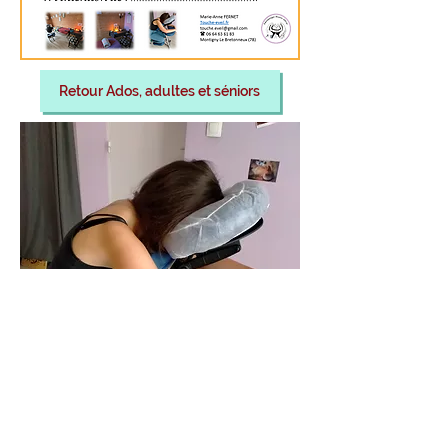
Retour Ados, adultes et séniors