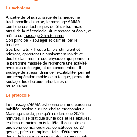
La technique
Ancêtre du Shiatsu, issue de la médecine
traditionnelle chinoise, le massage AMMA
combine des techniques de Shiastsu, mais
aussi de la réflexologie, du massage suédois, et
même du
massage Shirotchampi
Son principe ? soulager et calmer par le
toucher.
Ses bienfaits ? Il est à la fois stimulant et
relaxant, apportant un apaisement rapide et
durable tant mental que physique, qui permet à
la personne massée de reprendre une activité
avec plus d’énergie, et de concentration. Il
soulage du stress, diminue l’excitabilité, permet
une récupération rapide de la fatigue, permet de
soulager les douleurs articulaires et
musculaires.
Le protocole
Le massage AMMA est donné sur une personne
habillée, assise sur une chaise ergonomique.
Massage rapide, puisqu’il ne dure que 20/25
minutes, il se pratique sur le dos et les épaules,
les bras et mains, puis la tête. Il consiste en
une série de manœuvres, constituées de 23
gestes, précis et rapides, faits d’étirements
doux, de légères pressions, des balancements