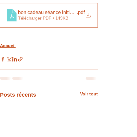
bon cadeau séance initiation massage bébé
.pdf
Télécharger PDF • 149KB
Accueil
Voir tout
Posts récents